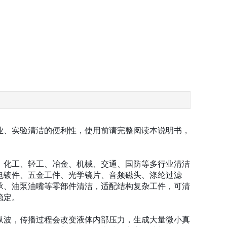
业、实验清洁的便利性，使用前请完整阅读本说明书，
、化工、轻工、冶金、机械、交通、国防等多行业清洁
电镀件、五金工件、光学镜片、音频磁头、涤纶过滤
承、油泵油嘴等零部件清洁，适配结构复杂工件，可清
稳定。
纵波，传播过程会改变液体内部压力，生成大量微小真