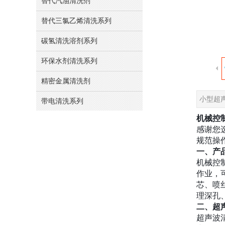
替代汽油清洗剂
替代三氯乙烯清洗系列
碳氢清洗溶剂系列
环保水剂清洗系列
精密金属清洗剂
小型超
带电清洗系列
机械控
感谢您
规范操
一、产
机械控
作业，
芯、喷
理深孔
二、超
超声波