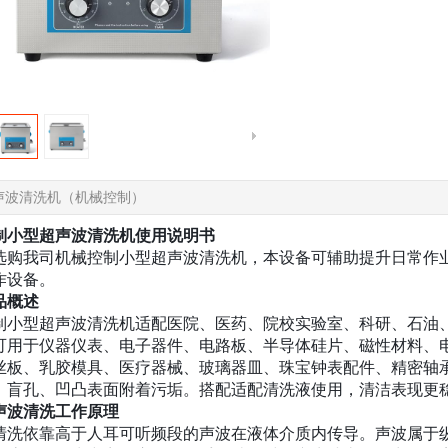
声波清洗机（机械控制）
制小型超声波清洗机使用说明书
选购我司机械控制小型超声波清洗机，本设备可辅助提升日常作
作设备。
品概述
制小型超声波清洗机适配医院、医药、院校实验室、科研、石油
可用于仪器仪表、电子器件、电路板、半导体硅片、磁性材料、
丝板、乳胶模具、医疗器械、玻璃器皿、珠宝钟表配件、精密轴
、盲孔、凹凸表面附着污垢。搭配适配清洗液使用，清洁表现更
声波清洗工作原理
清洗依靠高于人耳可听频段的声波在液体介质内传导。声波属于