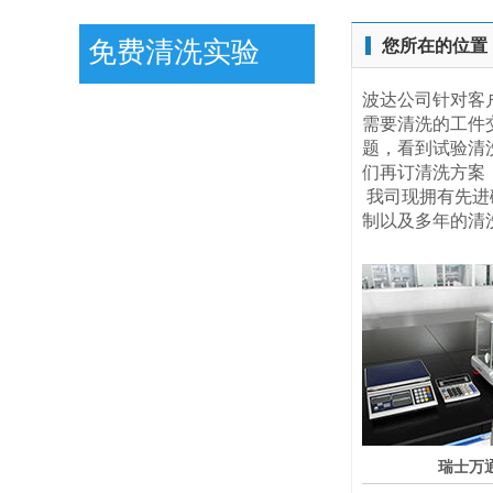
免费清洗实验
您所在的位置
波达公司针对客
需要清洗的工件
题，看到试验清
们再订清洗方案
我司现拥有先进
制以及多年的清
瑞士万