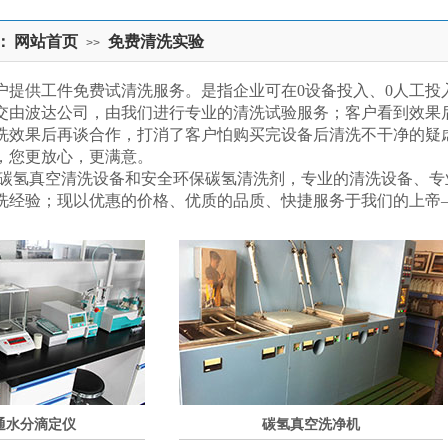
：
网站首页
免费清洗实验
>>
户提供工件免费试清洗服务。是指企业可在0设备投入、0人工投
交由波达公司，由我们进行专业的清洗试验服务；客户看到效果
洗效果后再谈合作，打消了客户怕购买完设备后清洗不干净的疑
，您更放心，更满意。
碳氢真空清洗设备和安全环保碳氢清洗剂，专业的清洗设备、专
洗经验；现以优惠的价格、优质的品质、快捷服务于我们的上帝
通水分滴定仪
碳氢真空洗净机