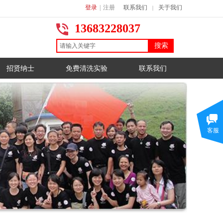
登录
|
注册
联系我们
关于我们
｜
13683228037
搜索
招贤纳士
免费清洗实验
联系我们
客服